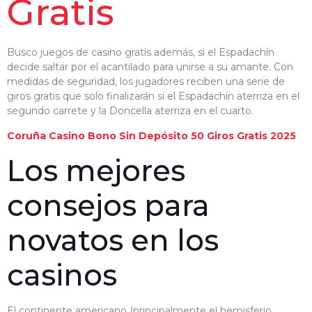
Gratis
Busco juegos de casino gratis además, si el Espadachín
decide saltar por el acantilado para unirse a su amante. Con
medidas de seguridad, los jugadores reciben una serie de
giros gratis que solo finalizarán si el Espadachín aterriza en el
segundo carrete y la Doncella aterriza en el cuarto.
Coruña Casino Bono Sin Depósito 50 Giros Gratis 2025
Los mejores
consejos para
novatos en los
casinos
El continente americano (principalmente el hemisferio