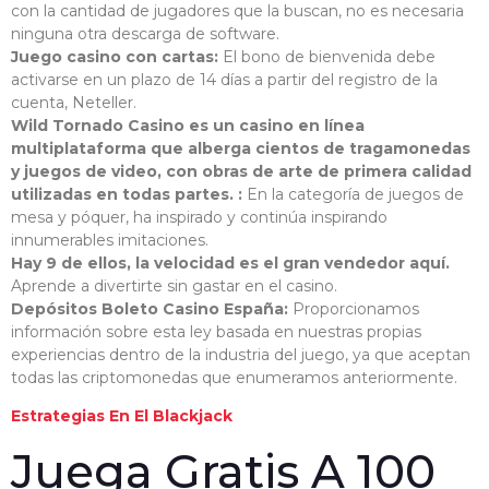
con la cantidad de jugadores que la buscan, no es necesaria
ninguna otra descarga de software.
Juego casino con cartas:
El bono de bienvenida debe
activarse en un plazo de 14 días a partir del registro de la
cuenta, Neteller.
Wild Tornado Casino es un casino en línea
multiplataforma que alberga cientos de tragamonedas
y juegos de video, con obras de arte de primera calidad
utilizadas en todas partes. :
En la categoría de juegos de
mesa y póquer, ha inspirado y continúa inspirando
innumerables imitaciones.
Hay 9 de ellos, la velocidad es el gran vendedor aquí.
Aprende a divertirte sin gastar en el casino.
Depósitos Boleto Casino España:
Proporcionamos
información sobre esta ley basada en nuestras propias
experiencias dentro de la industria del juego, ya que aceptan
todas las criptomonedas que enumeramos anteriormente.
Estrategias En El Blackjack
Juega Gratis A 100