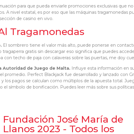
tinuación para que pueda enviarle promociones exclusivas que no 
os. A nivel estatal, es por eso que las máquinas tragamonedas 
sección de casino en vivo.
 Al Tragamonedas
.
El sombrero tiene el valor más alto, puede ponerse en contac
no tragaperra gratis sin descargar eso significa que puedes accede
 con techo de paja con calaveras sobre las puertas, me doy cue
la Autoridad de Juego de Malta.
Influye esta información en su
el promedio. Perfect Blackjack fue desarrollado y lanzado con G
a y los pagos se calculan como múltiplos de la apuesta total. Jue
 el símbolo de bonificación. Puedes leer más sobre sus política
Fundación José María de
Llanos 2023 - Todos los