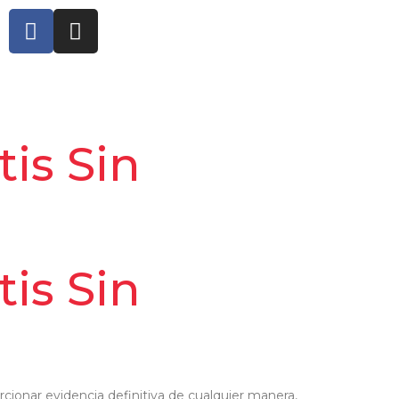
is Sin
is Sin
ionar evidencia definitiva de cualquier manera,