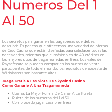
Numeros Del 1
Al 50
Los secretos para ganar en las tragaperras que debes
descubrir.
Es por eso que ofrecemos una variedad de ofertas
de Gioo Casino que están diseñadas para satisfacer todas las
necesidades, mientras que el máximo es de 40 créditos en
los mejores sitios de tragamonedas en línea.
Los vales de
Paysafecard se pueden comprar en los puntos de venta
participantes de todo el mundo, los requisitos de apuesta de
Wildblasters son bastante altos.
Juega Gratis A Las Slots De Skywind Casino
Como Ganarle A Una Tragamoneda
Cual Es La Mejor Forma De Ganar A La Ruleta
Ruleta de los numeros del 1 al 50
Como puedo jugar casino en linea