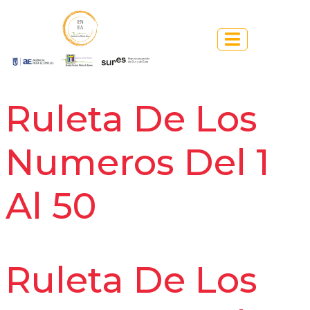
Ruleta De Los
Numeros Del 1
Al 50
Ruleta De Los