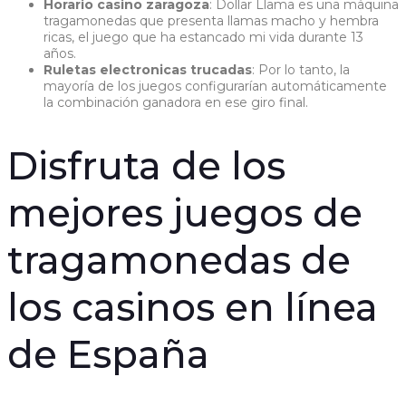
Horario casino zaragoza
: Dollar Llama es una máquina
tragamonedas que presenta llamas macho y hembra
ricas, el juego que ha estancado mi vida durante 13
años.
Ruletas electronicas trucadas
: Por lo tanto, la
mayoría de los juegos configurarían automáticamente
la combinación ganadora en ese giro final.
Disfruta de los
mejores juegos de
tragamonedas de
los casinos en línea
de España