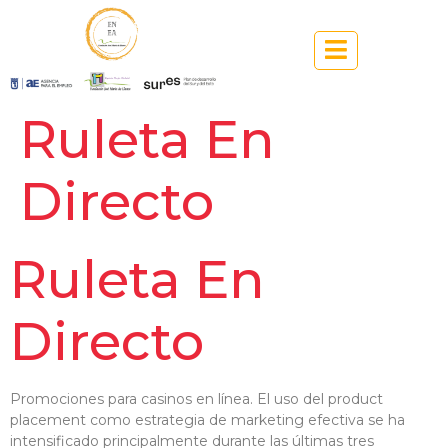
Ruleta En
Directo
Ruleta En
Directo
Promociones para casinos en línea. El uso del product
placement como estrategia de marketing efectiva se ha
intensificado principalmente durante las últimas tres