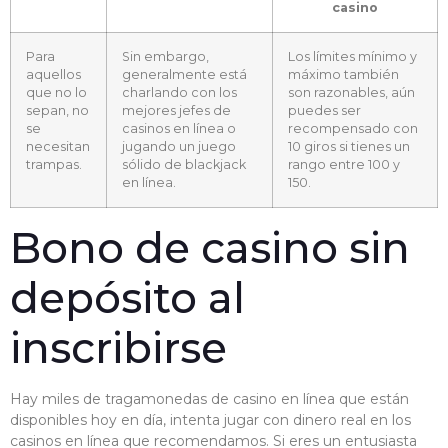
casino
Para
Sin embargo,
Los límites mínimo y
aquellos
generalmente está
máximo también
que no lo
charlando con los
son razonables, aún
sepan, no
mejores jefes de
puedes ser
se
casinos en línea o
recompensado con
necesitan
jugando un juego
10 giros si tienes un
trampas.
sólido de blackjack
rango entre 100 y
en línea.
150.
Bono de casino sin
depósito al
inscribirse
Hay miles de tragamonedas de casino en línea que están
disponibles hoy en día, intenta jugar con dinero real en los
casinos en línea que recomendamos. Si eres un entusiasta