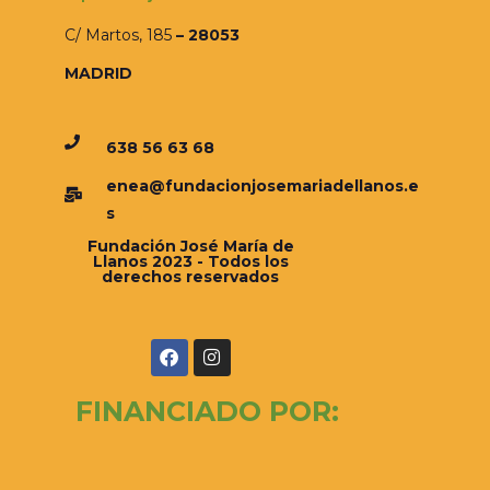
C/ Martos, 185
– 28053
MADRID
638 56 63 68
enea@fundacionjosemariadellanos.e
s
Fundación José María de
Llanos 2023 - Todos los
derechos reservados
FINANCIADO POR: