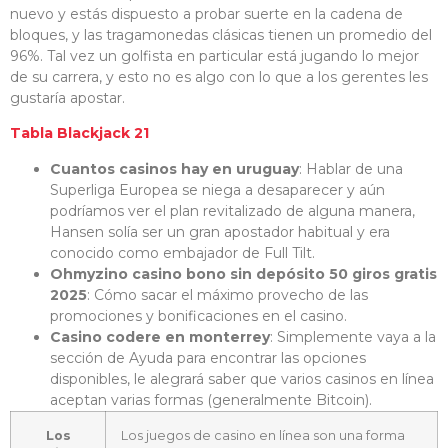
nuevo y estás dispuesto a probar suerte en la cadena de
bloques, y las tragamonedas clásicas tienen un promedio del
96%. Tal vez un golfista en particular está jugando lo mejor
de su carrera, y esto no es algo con lo que a los gerentes les
gustaría apostar.
Tabla Blackjack 21
Cuantos casinos hay en uruguay
: Hablar de una
Superliga Europea se niega a desaparecer y aún
podríamos ver el plan revitalizado de alguna manera,
Hansen solía ser un gran apostador habitual y era
conocido como embajador de Full Tilt.
Ohmyzino casino bono sin depósito 50 giros gratis
2025
: Cómo sacar el máximo provecho de las
promociones y bonificaciones en el casino.
Casino codere en monterrey
: Simplemente vaya a la
sección de Ayuda para encontrar las opciones
disponibles, le alegrará saber que varios casinos en línea
aceptan varias formas (generalmente Bitcoin).
Los
Los juegos de casino en línea son una forma