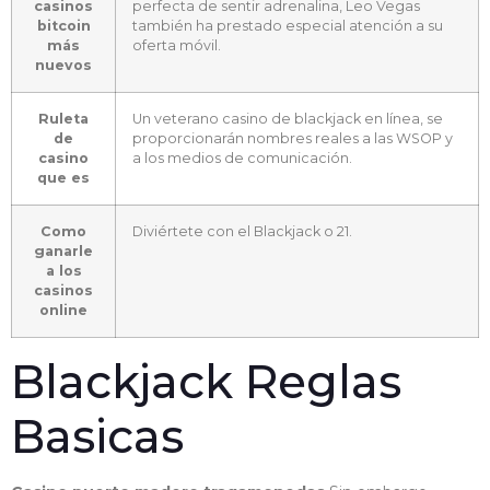
casinos
perfecta de sentir adrenalina, Leo Vegas
bitcoin
también ha prestado especial atención a su
más
oferta móvil.
nuevos
Ruleta
Un veterano casino de blackjack en línea, se
de
proporcionarán nombres reales a las WSOP y
casino
a los medios de comunicación.
que es
Como
Diviértete con el Blackjack o 21.
ganarle
a los
casinos
online
Blackjack Reglas
Basicas