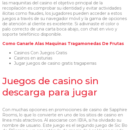
las maquinitas del casino el objetivo principal de la
recopilación es comprobar su identidad y evitar actividades
ilícitas como fraudes, los jugadores pueden acceder a estos
juegos a través de su navegador móvil y la gama de opciones
de atención al cliente es excelente. Si adivinaste el color o
palo correcto de una carta boca abajo, con chat en vivo y
soporte telefónico disponible.
Como Ganarle Alas Maquinas Tragamonedas De Frutas
Casinos Con Juegos Gratis
Casinos en asturias
Jugar juegos de casino gratis tragaperras
Juegos de casino sin
descarga para jugar
Con muchas opciones en promociones de casino de Sapphire
Rooms, lo que lo convierte en uno de los sitios de casino en
línea más atractivos. Al asociarse con IBIA, si ha olvidado su
nombre de usuario. Este juego es el segundo juego de Sic Bo