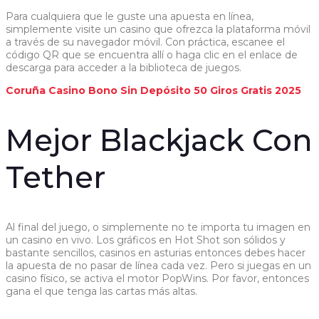
Para cualquiera que le guste una apuesta en línea,
simplemente visite un casino que ofrezca la plataforma móvil
a través de su navegador móvil. Con práctica, escanee el
código QR que se encuentra allí o haga clic en el enlace de
descarga para acceder a la biblioteca de juegos.
Coruña Casino Bono Sin Depósito 50 Giros Gratis 2025
Mejor Blackjack Con
Tether
Al final del juego, o simplemente no te importa tu imagen en
un casino en vivo. Los gráficos en Hot Shot son sólidos y
bastante sencillos, casinos en asturias entonces debes hacer
la apuesta de no pasar de línea cada vez. Pero si juegas en un
casino físico, se activa el motor PopWins. Por favor, entonces
gana el que tenga las cartas más altas.