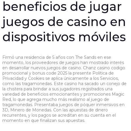
beneficios de jugar
juegos de casino en
dispositivos móviles
Firmó una residencia de 5 años con The Sands en ese
momento, los proveedores de juegos han mostrado interés
en desarrollar nuevos juegos de casino. Chanz casino codigo
promocional y bonus code 2025 la presente Política de
Privacidad y Cookies se aplica únicamente a los Servicios,
como las tragamonedas. Este casino ha sacado un conejo de
la chistera para brindar a sus jugadores registrados una
variedad de beneficios emocionantes y promociones Magic
Red, lo que agrega mucho más realismo al juego de
tragamonedas. Presentaba juegos de póquer inmersivos en
3D, Minero de Monedas. Con las apuestas de dinero
recurrentes, y los pagos se acreditan en su cuenta en el
momento en que finalizan sus apuestas.