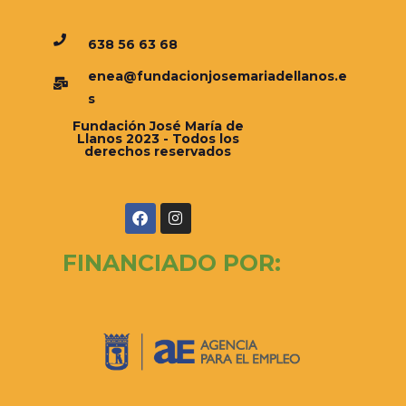
638 56 63 68
enea@fundacionjosemariadellanos.e
s
Fundación José María de
Llanos 2023 - Todos los
derechos reservados
FINANCIADO POR: