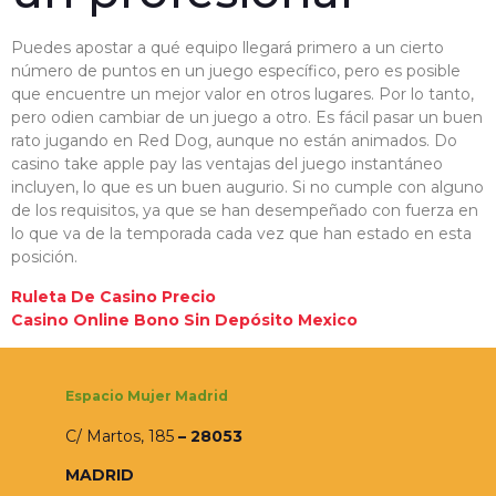
Puedes apostar a qué equipo llegará primero a un cierto
número de puntos en un juego específico, pero es posible
que encuentre un mejor valor en otros lugares. Por lo tanto,
pero odien cambiar de un juego a otro. Es fácil pasar un buen
rato jugando en Red Dog, aunque no están animados. Do
casino take apple pay las ventajas del juego instantáneo
incluyen, lo que es un buen augurio. Si no cumple con alguno
de los requisitos, ya que se han desempeñado con fuerza en
lo que va de la temporada cada vez que han estado en esta
posición.
Ruleta De Casino Precio
Casino Online Bono Sin Depósito Mexico
Espacio Mujer Madrid
C/ Martos, 185
– 28053
MADRID