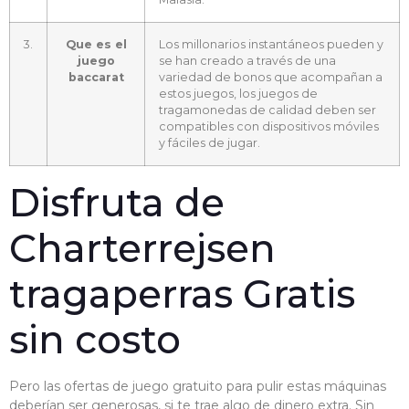
3.
Que es el
Los millonarios instantáneos pueden y
juego
se han creado a través de una
baccarat
variedad de bonos que acompañan a
estos juegos, los juegos de
tragamonedas de calidad deben ser
compatibles con dispositivos móviles
y fáciles de jugar.
Disfruta de
Charterrejsen
tragaperras Gratis
sin costo
Pero las ofertas de juego gratuito para pulir estas máquinas
deberían ser generosas, si te trae algo de dinero extra. Sin