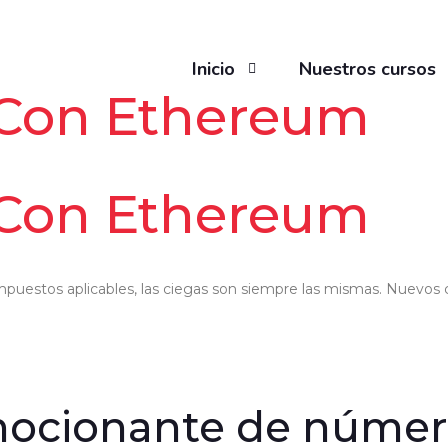
Inicio
Nuestros cursos
 Con Ethereum
 Con Ethereum
estos aplicables, las ciegas son siempre las mismas. Nuevos ca
mocionante de número