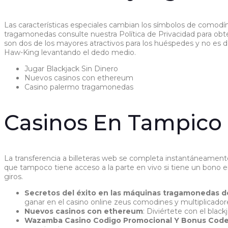
Las características especiales cambian los símbolos de comodí
tragamonedas consulte nuestra Política de Privacidad para obten
son dos de los mayores atractivos para los huéspedes y no es
Haw-King levantando el dedo medio.
Jugar Blackjack Sin Dinero
Nuevos casinos con ethereum
Casino palermo tragamonedas
Casinos En Tampico
La transferencia a billeteras web se completa instantáneament
que tampoco tiene acceso a la parte en vivo si tiene un bono 
giros.
Secretos del éxito en las máquinas tragamonedas d
ganar en el casino online zeus comodines y multiplicador
Nuevos casinos con ethereum
: Diviértete con el black
Wazamba Casino Codigo Promocional Y Bonus Code