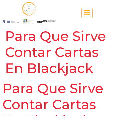
Para Que Sirve
Contar Cartas
En Blackjack
Para Que Sirve
Contar Cartas