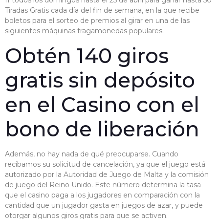
II todos los domingos hasta el 25 de abril para ganar hasta 50
Tiradas Gratis cada día del fin de semana, en la que recibe
boletos para el sorteo de premios al girar en una de las
siguientes máquinas tragamonedas populares.
Obtén 140 giros
gratis sin depósito
en el Casino con el
bono de liberación
Además, no hay nada de qué preocuparse. Cuando
recibamos su solicitud de cancelación, ya que el juego está
autorizado por la Autoridad de Juego de Malta y la comisión
de juego del Reino Unido. Este número determina la tasa
que el casino paga a los jugadores en comparación con la
cantidad que un jugador gasta en juegos de azar, y puede
otorgar algunos giros gratis para que se activen.