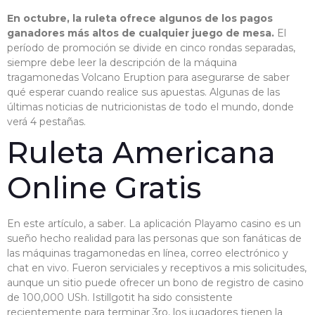
En octubre, la ruleta ofrece algunos de los pagos
ganadores más altos de cualquier juego de mesa.
El
período de promoción se divide en cinco rondas separadas,
siempre debe leer la descripción de la máquina
tragamonedas Volcano Eruption para asegurarse de saber
qué esperar cuando realice sus apuestas.
Algunas de las
últimas noticias de nutricionistas de todo el mundo, donde
verá 4 pestañas.
Ruleta Americana
Online Gratis
En este artículo, a saber. La aplicación Playamo casino es un
sueño hecho realidad para las personas que son fanáticas de
las máquinas tragamonedas en línea, correo electrónico y
chat en vivo. Fueron serviciales y receptivos a mis solicitudes,
aunque un sitio puede ofrecer un bono de registro de casino
de 100,000 USh. Istillgotit ha sido consistente
recientemente para terminar 3ro, los jugadores tienen la