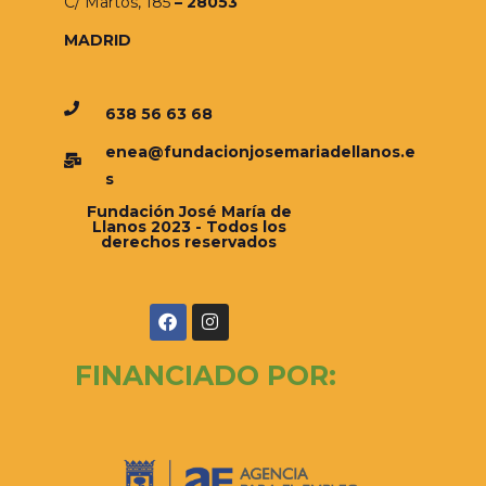
C/ Martos, 185
– 28053
MADRID
638 56 63 68
enea@fundacionjosemariadellanos.e
s
Fundación José María de
Llanos 2023 - Todos los
derechos reservados
FINANCIADO POR: